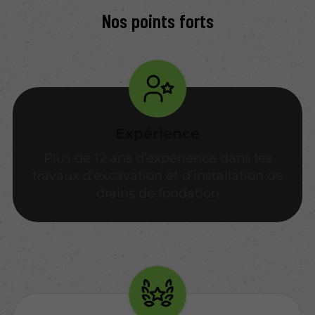
Nos points forts
Expérience
Plus de 12 ans d’expérience dans les
travaux d’excavation et d’installation de
drains de fondation