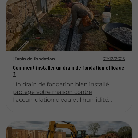
02/12/2025
Drain de fondation
Comment installer un drain de fondation efficace
?
Un drain de fondation bien installé
protège votre maison contre
l'accumulation d'eau et l'humidité
excessive. Cette installation nécessite
une planification minutieuse et le
respect de normes précises pour
garantir son efficacité à long terme.